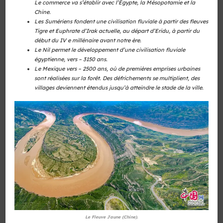
Le commerce va s’établir avec l’Égypte, la Mésopotamie et la
Chine.
Les Sumériens fondent une civilisation fluviale à partir des fleuves
Tigre et Euphrate d’Irak actuelle, au départ d’Eridu, à partir du
début du IV e millénaire avant notre ère.
Le Nil permet le développement d’une civilisation fluviale
égyptienne, vers – 3150 ans.
Le Mexique vers – 2500 ans,
où de premières emprises urbaines
sont réalisées sur la forêt. Des défrichements se multiplient, des
villages deviennent étendus jusqu’à atteindre le stade de la ville.
Le Fleuve Jaune (Chine).