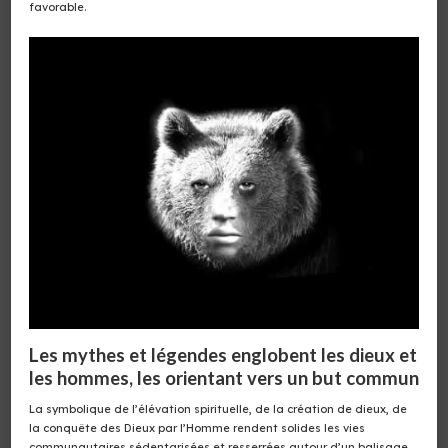
favorable.
Les mythes et légendes englobent les dieux et
les hommes, les orientant vers un but commun
La symbolique de l’élévation spirituelle, de la création de dieux, de
la conquête des Dieux par l’Homme rendent solides les vies
communautaires sédentarisées et resserrées autour d’un balisage