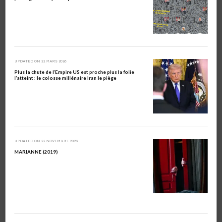
UPDATED ON
22 MARS 2026
Plus la chute de l’Empire US est proche plus la folie
l’atteint : le colosse millénaire Iran le piège
UPDATED ON
22 NOVEMBRE 2023
MARIANNE (2019)