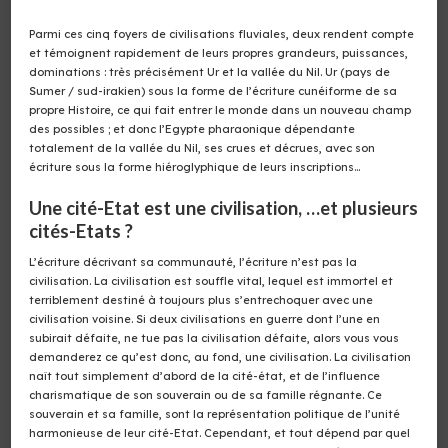
Parmi ces cinq foyers de civilisations fluviales, deux rendent compte
et témoignent rapidement de leurs propres grandeurs, puissances,
dominations : très précisément Ur et la vallée du Nil. Ur (pays de
Sumer / sud-irakien) sous la forme de l’écriture cunéiforme de sa
propre Histoire, ce qui fait entrer le monde dans un nouveau champ
des possibles ; et donc l’Egypte pharaonique dépendante
totalement de la vallée du Nil, ses crues et décrues, avec son
écriture sous la forme hiéroglyphique de leurs inscriptions…
Une cité-Etat est une civilisation, …et plusieurs
cités-Etats ?
L’écriture décrivant sa communauté, l’écriture n’est pas la
civilisation. La civilisation est souffle vital, lequel est immortel et
terriblement destiné à toujours plus s’entrechoquer avec une
civilisation voisine. Si deux civilisations en guerre dont l’une en
subirait défaite, ne tue pas la civilisation défaite, alors vous vous
demanderez ce qu’est donc, au fond, une civilisation. La civilisation
naît tout simplement d’abord de la cité-état, et de l’influence
charismatique de son souverain ou de sa famille régnante. Ce
souverain et sa famille, sont la représentation politique de l’unité
harmonieuse de leur cité-Etat. Cependant, et tout dépend par quel