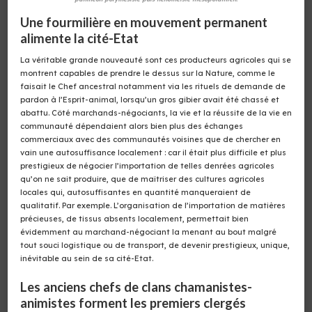
Une fourmilière en mouvement permanent
alimente la cité-Etat
La véritable grande nouveauté sont ces producteurs agricoles qui se
montrent capables de prendre le dessus sur la Nature, comme le
faisait le Chef ancestral notamment via les rituels de demande de
pardon à l’Esprit-animal, lorsqu’un gros gibier avait été chassé et
abattu. Côté marchands-négociants, la vie et la réussite de la vie en
communauté dépendaient alors bien plus des échanges
commerciaux avec des communautés voisines que de chercher en
vain une autosuffisance localement : car il était plus difficile et plus
prestigieux de négocier l’importation de telles denrées agricoles
qu’on ne sait produire, que de maîtriser des cultures agricoles
locales qui, autosuffisantes en quantité manqueraient de
qualitatif. Par exemple. L’organisation de l’importation de matières
précieuses, de tissus absents localement, permettait bien
évidemment au marchand-négociant la menant au bout malgré
tout souci logistique ou de transport, de devenir prestigieux, unique,
inévitable au sein de sa cité-Etat.
Les anciens chefs de clans chamanistes-
animistes forment les premiers clergés