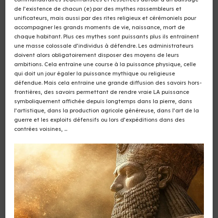
de l’existence de chacun (e) par des mythes rassembleurs et
unificateurs, mais aussi par des rites religieux et cérémoniels pour
accompagner les grands moments de vie, naissance, mort de
chaque habitant. Plus ces mythes sont puissants plus ils entraînent
une masse colossale d’individus à défendre. Les administrateurs
doivent alors obligatoirement disposer des moyens de leurs
ambitions. Cela entraîne une course à la puissance physique, celle
qui doit un jour égaler la puissance mythique ou religieuse
défendue. Mais cela entraîne une grande diffusion des savoirs hors-
frontières, des savoirs permettant de rendre vraie LA puissance
symboliquement affichée depuis longtemps dans la pierre, dans
l’artistique, dans la production agricole généreuse, dans l’art de la
guerre et les exploits défensifs ou lors d’expéditions dans des
contrées voisines, …