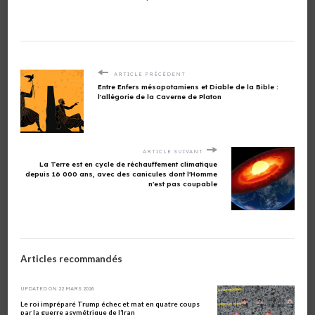
ARTICLE PRÉCÉDENT
Entre Enfers mésopotamiens et Diable de la Bible :
l'allégorie de la Caverne de Platon
ARTICLE SUIVANT
La Terre est en cycle de réchauffement climatique
depuis 16 000 ans, avec des canicules dont l'Homme
n'est pas coupable
Articles recommandés
UPDATED ON
22 MARS 2026
Le roi impréparé Trump échec et mat en quatre coups
par la guerre asymétrique de l’Iran