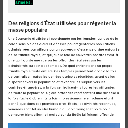
armées.
Des religions d’État utilisées pour régenter la
masse populaire
Une économie étatisée et coordonnée par les temples, qui use de la
corde sensible des dieux et déesses pour régenter les populations
administrées par ailleurs par un souverain d’essence divine entourée
de sa famille royale, et qui joue le rôle de souverain pontife : c’est-à-
dire qu’il garde une vue sur les offrandes réalisées par les
administrés au sein des temples. De quoi enrichir donc sa propre
famille royale toute entière. Ces temples permettent donc à la fois
de centraliser toutes les denrées agricoles récoltées, avant de les
dispatcher vers la population et revendre les surplus vers les
contrées étrangères, à la fois centralisent-ils toutes les offrandes
de toute la population. Or, ces offrandes représentent une richesse à
la fois facile à obtenir à la fois impressionnante en volume étant
donné que dans ces premières cités-Etats, les divinités reconnues,
vénérées sont tel un être humain qui doit manger et boire pour
demeurer bienveillant et protecteur du fidèle lui faisant offrande.