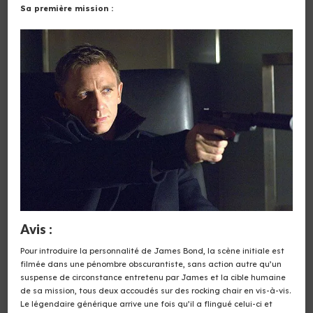
Sa première mission :
Avis :
Pour introduire la personnalité de James Bond, la scène initiale est
filmée dans une pénombre obscurantiste, sans action autre qu’un
suspense de circonstance entretenu par James et la cible humaine
de sa mission, tous deux accoudés sur des rocking chair en vis-à-vis.
Le légendaire générique arrive une fois qu’il a flingué celui-ci et