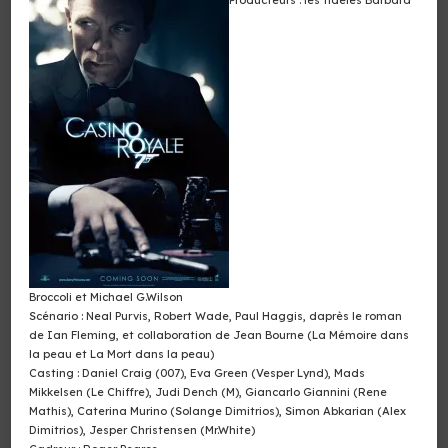
Broccoli et Michael G.Wilson
Scénario : Neal Purvis, Robert Wade, Paul Haggis, daprès le roman
de Ian Fleming, et collaboration de Jean Bourne (La Mémoire dans
la peau et La Mort dans la peau)
Casting : Daniel Craig (007), Eva Green (Vesper Lynd), Mads
Mikkelsen (Le Chiffre), Judi Dench (M), Giancarlo Giannini (Rene
Mathis), Caterina Murino (Solange Dimitrios), Simon Abkarian (Alex
Dimitrios), Jesper Christensen (Mr.White)