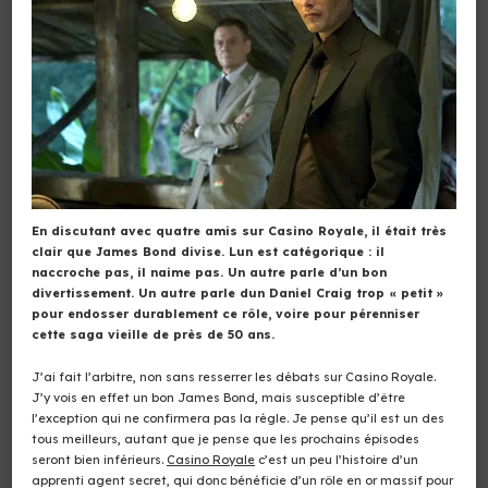
En discutant avec quatre amis sur Casino Royale, il était très
clair que James Bond divise. Lun est catégorique : il
naccroche pas, il naime pas. Un autre parle d’un bon
divertissement. Un autre parle dun Daniel Craig trop « petit »
pour endosser durablement ce rôle, voire pour pérenniser
cette saga vieille de près de 50 ans.
J’ai fait l’arbitre, non sans resserrer les débats sur Casino Royale.
J’y vois en effet un bon James Bond, mais susceptible d’être
l’exception qui ne confirmera pas la règle. Je pense qu’il est un des
tous meilleurs, autant que je pense que les prochains épisodes
seront bien inférieurs.
Casino Royale
c’est un peu l’histoire d’un
apprenti agent secret, qui donc bénéficie d’un rôle en or massif pour