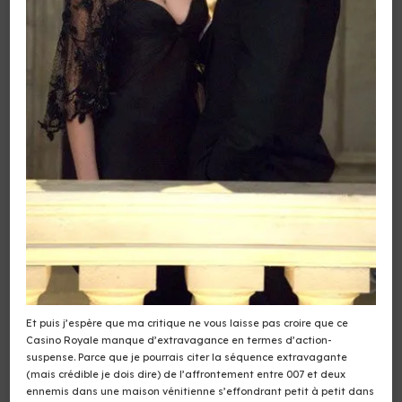
Et puis j’espère que ma critique ne vous laisse pas croire que ce
Casino Royale manque d’extravagance en termes d’action-
suspense. Parce que je pourrais citer la séquence extravagante
(mais crédible je dois dire) de l’affrontement entre 007 et deux
ennemis dans une maison vénitienne s’effondrant petit à petit dans