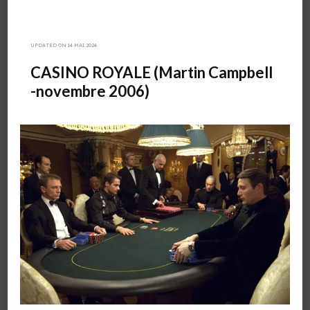
UPDATED ON
14 MAI 2024
CASINO ROYALE (Martin Campbell
-novembre 2006)