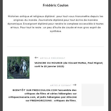
Frédéric Coulon
Historien antique et religieux diplômé : pour tout vous transmettre depuis les
origines du monde. Journaliste diplômé pour tout écrire de manière
dynamique. Enseignant diplômé pour rendre le complexe accessible à toutes
et tous. Pour tout le reste : un peu d'huile de coude et mon gros esprit de
synthèse.
ARTICLE PRÉCÉDENT
VAINCRE OU MOURIR (de Vincent Mottez, Paul Mignot,
sorti le 25 janvier 2023)
ARTICLE SUIVANT
BIENTÔT SUR FREDCOULON.COM l'ensemble des
critiques de films et séries hébergées sur
critiquecineserie.com, et jadis hébergées par Allociné
sur FREDHORIZONS : critiques de films.