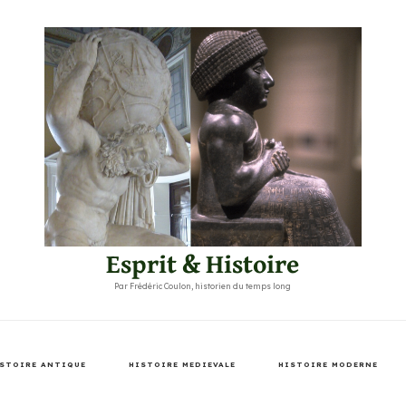
Esprit & Histoire
Par Frédéric Coulon, historien du temps long
STOIRE ANTIQUE
HISTOIRE MEDIEVALE
HISTOIRE MODERNE