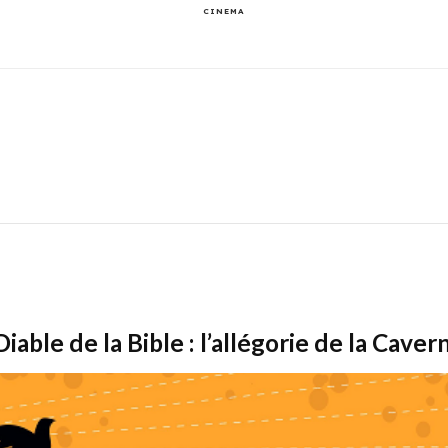
CINEMA
ble de la Bible : l’allégorie de la Caver