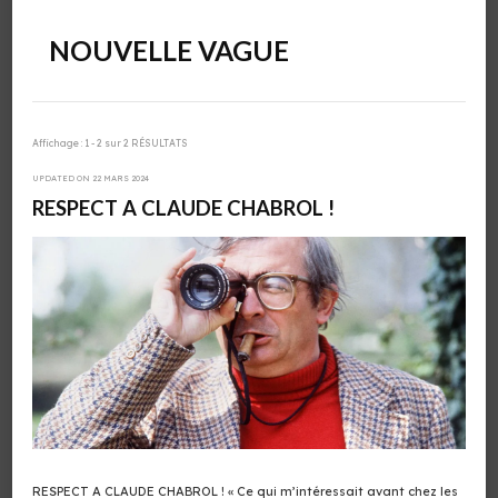
NOUVELLE VAGUE
Affichage : 1 - 2 sur 2 RÉSULTATS
UPDATED ON
22 MARS 2024
RESPECT A CLAUDE CHABROL !
RESPECT A CLAUDE CHABROL ! « Ce qui m’intéressait avant chez les