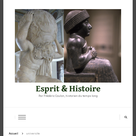
Esprit & Histoire
Par Frédéric Coulon, historien du temps long
Accueil
universite