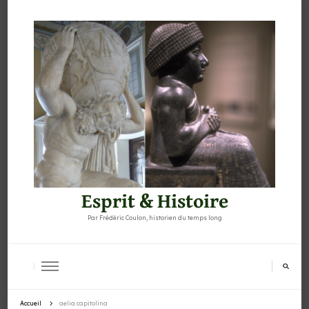
Esprit & Histoire
Par Frédéric Coulon, historien du temps long
Accueil
aelia capitolina