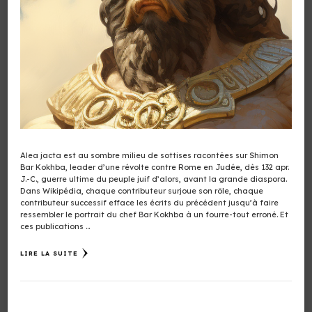
Alea jacta est au sombre milieu de sottises racontées sur Shimon
Bar Kokhba, leader d’une révolte contre Rome en Judée, dès 132 apr.
J.-C., guerre ultime du peuple juif d’alors, avant la grande diaspora.
Dans Wikipédia, chaque contributeur surjoue son rôle, chaque
contributeur successif efface les écrits du précédent jusqu’à faire
ressembler le portrait du chef Bar Kokhba à un fourre-tout erroné. Et
ces publications …
LIRE LA SUITE