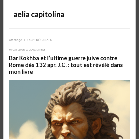
aelia capitolina
Affichage : 1 - 1 sur 1 RÉSULTATS
UPDATED ON
27 JANVIER 2025
Bar Kokhba et l’ultime guerre juive contre
Rome dès 132 apr. J.C. : tout est révélé dans
mon livre