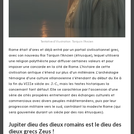
Tentative d’illustration : Tarquin l’Ancien
Rome était d’ores et déjà entré par un portail civilisationnel grec,
avec son nouveau Roi Tarquin l’Ancien (étrusque), lequel utilisera
une religion polythéiste pour diffuser certaines valeurs et pour
imposer une concorde en la cité de Rome. L’histoire de cette
civilisation antique s’étend sur plus d’un millénaire. L’archéologie
témoigne d’une culture villanovienne s’étendant du début du Xe à
la fin du VIIIe siècle av. J.-C., mais les textes historiques la
concernant font défaut. Elle se caractérise par l’ascension d’une
série de cités prospères entretenant des échanges culturels et
commerciaux avec divers peuples méditerranéens, puis par leur
progression militaire vers le sud, contrôlant la modeste Rome (qui
sera gouvernée durant un siècle par des rois étrusques).
Jupiter dieu des dieux romains est le dieu des
dieux grecs Zeus !