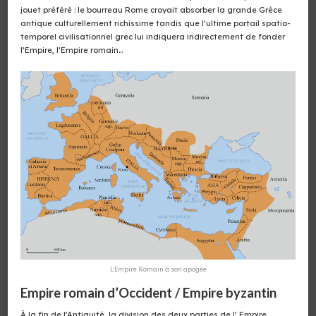
jouet préféré : le bourreau Rome croyait absorber la grande Grèce
antique culturellement richissime tandis que l’ultime portail spatio-
temporel civilisationnel grec lui indiquera indirectement de fonder
l’Empire, l’Empire romain…
L’Empire Romain à son apogée
Empire romain d’Occident / Empire byzantin
À la fin de l’Antiquité, la division des deux parties de l’ Empire