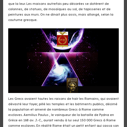
que la leur. Les maisons autrefois peu décorées se dotèrent de
colonnes, de statues, de mosaïques au sol, de tapisseries et de
peintures aux murs. On ne dînait plus assis, mais allongé, selon la
coutume grecque.
Les Grecs avaient toutes les raisons de haïr les Romains, qui avaient
dévasté leur foyer, pillé les temples et les bâtiments publics, décimé
la population et amené de nombreux Grecs à Rome comme
esclaves. Aemilius Paulus , le vainqueur de la bataille de Pydna en
Grèce en 168 av. J.-C., aurait vendu à lui seul 150 000 Grecs à Rome
comme esclaves. En réalité Rome était un petit enfant qui cassa son