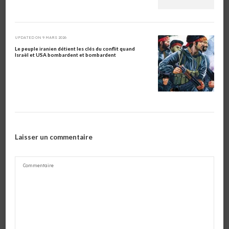
UPDATED ON
9 MARS 2026
Le peuple iranien détient les clés du conflit quand
Israël et USA bombardent et bombardent
Laisser un commentaire