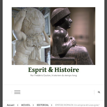
Esprit & Histoire
Par Frédéric Coulon, historien du temps long
Accueil
ACCUEIL
EDITORIAL
EMPIRE ROMAIN. Un empire étrusco-grec !