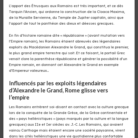
L’apport des Étrusques aux Romains est très important, et ce dès
Tarquin l’Ancien, qui ordonne la construction de la Cloaca Maxima,
de la Muraille Servienne, du Temple de Jupiter capitolin, ainsi que
l’apport de tout le panthéon des dieux et déesses grecques.
En fin d’histoire romaine dite « républicaine » (avant mutation vers
l’Empire romain), les Romains étaient abreuvés des légendaires
exploits du Macédonien Alexandre le Grand, qui constitua le premier,
le plus grand empire terrestre qui soit. Et ce faisant, le portail Grec
venait clore la parenthèse républicaine et générer la possibilité d’un
Empire romain, en donnant cet Alexandre le Grand en exemple
d’Empereur valeureux…
Influencés par les exploits légendaires
d’Alexandre le Grand, Rome glisse vers
l’empire
Les Romains entrèrent soi-disant en contact avec la culture grecque
lors de la conquête de la Grande Grèce, de la Grèce continentale et
des « pays hellénistiques » (pays marqués par la culture et la langue
grecques) aux IIe et Ier siècles av. J.-C. Les Romains, qui avaient
vaincu Carthage mais étaient encore une société paysanne, virent
dans les cités hellénistiques une vie quotidienne plus confortable