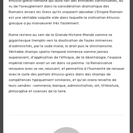
étrusco-gréco-romaine qui aura fait des étincelles conflictuelles, au
vu de l’aveuglement dans la considération dramatique des
Romains envers les Grecs qu’ils croyaient absorber. L’Empire Romain
est une véritable coquille vide dans laquelle la civilisation étrusco-
grecque a pu manoeuvrer très facilement.
Rome restera au sein de la Grande Histoire-Monde comme ce
gigantesque tremplin vers la docilisation de foules immenses
d’administrés, par le code moral, le droit puis le christianisme.
Véritable champs spatio-temporel immense comme jamais
auparavant, d’application de l’éthique, de la déontologie, l’espace
impérial romain avait un ver dans sa pomme : la Renaissance
renouera avec ce ver, reluisant, et permettra à l’humanité de renouer
avec le cycle des portails étrusco-grecs dans des champs de
compétences typiquement similaires, et qu’on croira renaître de
leurs cendres : commerce, banque, administration, art, littérature,
philosophie et sciences de la terre.