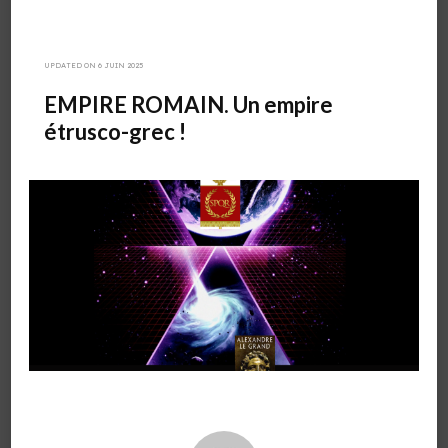
UPDATED ON
6 JUIN 2025
EMPIRE ROMAIN. Un empire
étrusco-grec !