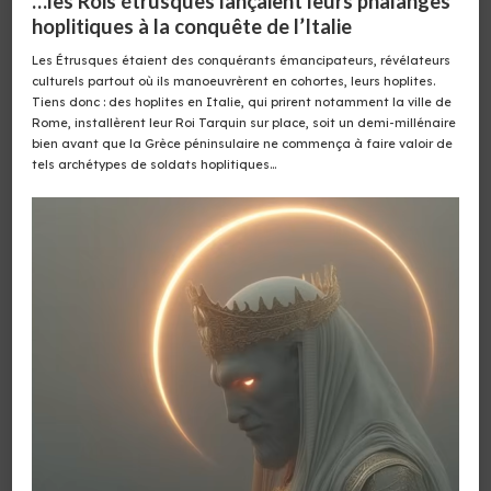
…les Rois étrusques lançaient leurs phalanges
hoplitiques à la conquête de l’Italie
Les Étrusques étaient des conquérants émancipateurs, révélateurs
culturels partout où ils manoeuvrèrent en cohortes, leurs hoplites.
Tiens donc : des hoplites en Italie, qui prirent notamment la ville de
Rome, installèrent leur Roi Tarquin sur place, soit un demi-millénaire
bien avant que la Grèce péninsulaire ne commença à faire valoir de
tels archétypes de soldats hoplitiques…