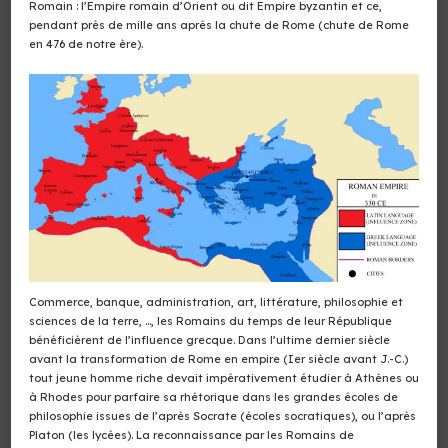
Romain : l’Empire romain d’Orient ou dit Empire byzantin et ce,
pendant près de mille ans après la chute de Rome (chute de Rome
en 476 de notre ère).
Commerce, banque, administration, art, littérature, philosophie et
sciences de la terre, …, les Romains du temps de leur République
bénéficièrent de l’influence grecque. Dans l’ultime dernier siècle
avant la transformation de Rome en empire (Ier siècle avant J.-C.)
tout jeune homme riche devait impérativement étudier à Athènes ou
à Rhodes pour parfaire sa rhétorique dans les grandes écoles de
philosophie issues de l’après Socrate (écoles socratiques), ou l’après
Platon (les lycées). La reconnaissance par les Romains de