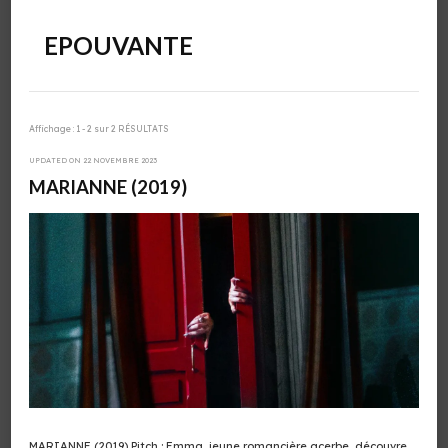
EPOUVANTE
Affichage : 1 - 2 sur 2 RÉSULTATS
UPDATED ON
22 NOVEMBRE 2023
MARIANNE (2019)
MARIANNE (2019) Pitch : Emma, jeune romancière acerbe, découvre