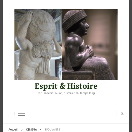
Esprit & Histoire
Par Frédéric Coulon, historien du temps long
Accueil
CINEMA
EPOUVANTE