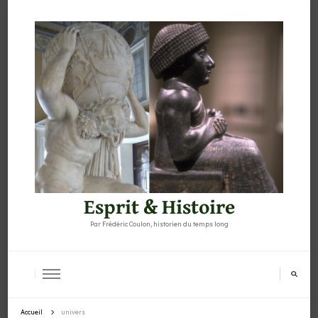
Esprit & Histoire
Par Frédéric Coulon, historien du temps long
Accueil
univers