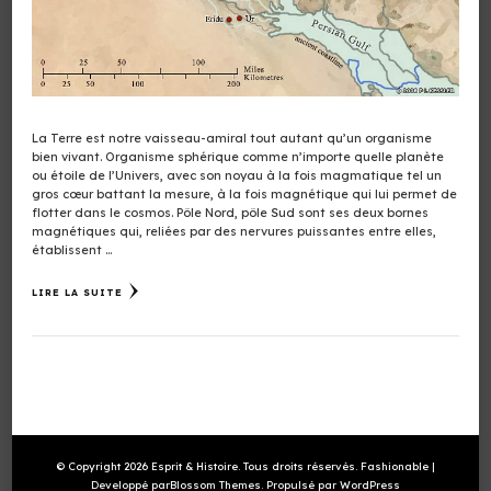
La Terre est notre vaisseau-amiral tout autant qu’un organisme
bien vivant. Organisme sphérique comme n’importe quelle planète
ou étoile de l’Univers, avec son noyau à la fois magmatique tel un
gros cœur battant la mesure, à la fois magnétique qui lui permet de
flotter dans le cosmos. Pôle Nord, pôle Sud sont ses deux bornes
magnétiques qui, reliées par des nervures puissantes entre elles,
établissent …
LIRE LA SUITE
© Copyright 2026
Esprit & Histoire
. Tous droits réservés.
Fashionable |
Developpé par
Blossom Themes
. Propulsé par
WordPress