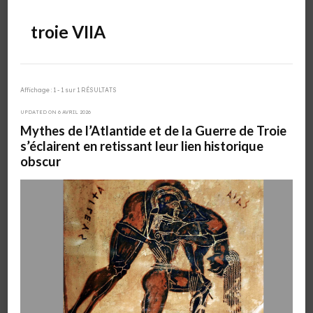
troie VIIA
Affichage : 1 - 1 sur 1 RÉSULTATS
UPDATED ON
6 AVRIL 2026
Mythes de l’Atlantide et de la Guerre de Troie
s’éclairent en retissant leur lien historique
obscur