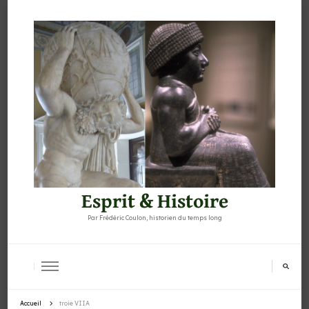
Esprit & Histoire
Par Frédéric Coulon, historien du temps long
Accueil
troie VIIA