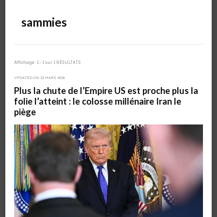
sammies
Affichage : 1 - 1 sur 1 RÉSULTATS
UPDATED ON
22 MARS 2026
Plus la chute de l’Empire US est proche plus la
folie l’atteint : le colosse millénaire Iran le
piège