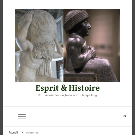
Esprit & Histoire
Par Frédéric Coulon, historien du temps long
Accueil
sammies