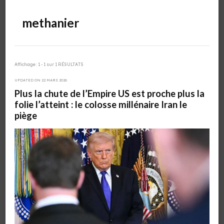
methanier
Affichage : 1 - 1 sur 1 RÉSULTATS
UPDATED ON
22 MARS 2026
Plus la chute de l’Empire US est proche plus la
folie l’atteint : le colosse millénaire Iran le
piège