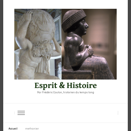
Esprit & Histoire
Par Frédéric Coulon, historien du temps long
Accueil
methanier