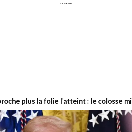
CINEMA
oche plus la folie l’atteint : le colosse mi