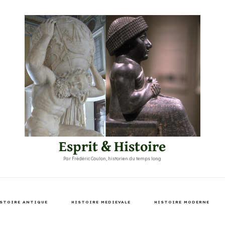
Esprit & Histoire
Par Frédéric Coulon, historien du temps long
STOIRE ANTIQUE
HISTOIRE MEDIEVALE
HISTOIRE MODERNE