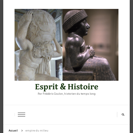
Esprit & Histoire
Par Frédéric Coulon, historien du temps long
Accueil
empire du milieu