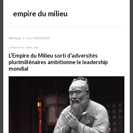
empire du milieu
Affichage : 1 - 1 sur 1 RÉSULTATS
UPDATED ON
7 AVRIL 2026
L’Empire du Milieu sorti d’adversités
plurimillénaires ambitionne le leadership
mondial