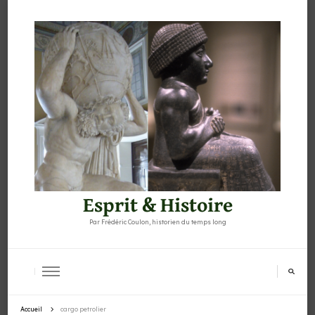
Esprit & Histoire
Par Frédéric Coulon, historien du temps long
Accueil
cargo petrolier