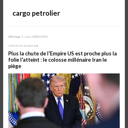
cargo petrolier
Affichage : 1 - 1 sur 1 RÉSULTATS
UPDATED ON
22 MARS 2026
Plus la chute de l’Empire US est proche plus la
folie l’atteint : le colosse millénaire Iran le
piège